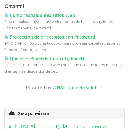
Статті
Como respaldo mis sitios Web
Para respaldar su(s) sitio(s) web deberás de hacer lo siguiente. 1.-
Entrar a tu panel de control...
Protección de directorios con Password
IMPORTANTE: NO USE esta opción para proteger carpetas desde su
Panel de Control, si tiene...
Qué es el Panel de Control (cPanel)
Es el administrador del sitio web con el que cuentan todos nuestros
clientes y es desde donde se...
Powered by
WHMCompleteSolution
Хмара міток
tutorial
guia
ftp
teamspeak
como instalar
shoutcast