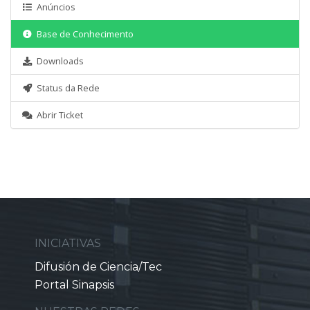
Anúncios
Base de Conhecimento
Downloads
Status da Rede
Abrir Ticket
INICIATIVAS
Difusión de Ciencia/Tec
Portal Sinapsis