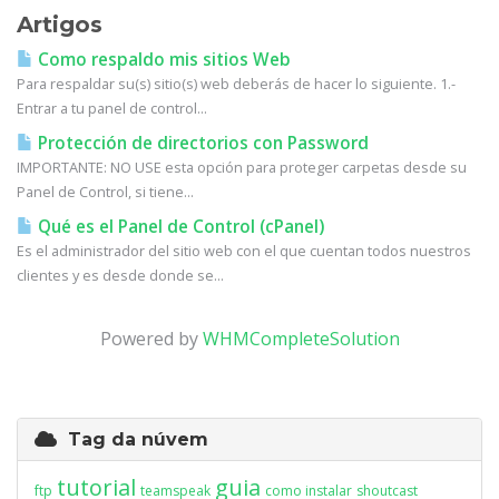
Artigos
Como respaldo mis sitios Web
Para respaldar su(s) sitio(s) web deberás de hacer lo siguiente. 1.-
Entrar a tu panel de control...
Protección de directorios con Password
IMPORTANTE: NO USE esta opción para proteger carpetas desde su
Panel de Control, si tiene...
Qué es el Panel de Control (cPanel)
Es el administrador del sitio web con el que cuentan todos nuestros
clientes y es desde donde se...
Powered by
WHMCompleteSolution
Tag da núvem
tutorial
guia
ftp
teamspeak
como instalar
shoutcast