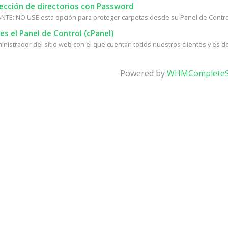
ección de directorios con Password
TE: NO USE esta opción para proteger carpetas desde su Panel de Control, 
s el Panel de Control (cPanel)
ministrador del sitio web con el que cuentan todos nuestros clientes y es d
Powered by
WHMCompleteS