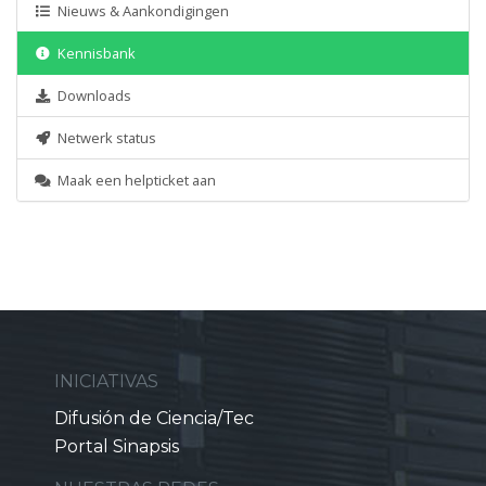
Nieuws & Aankondigingen
Kennisbank
Downloads
Netwerk status
Maak een helpticket aan
INICIATIVAS
Difusión de Ciencia/Tec
Portal Sinapsis