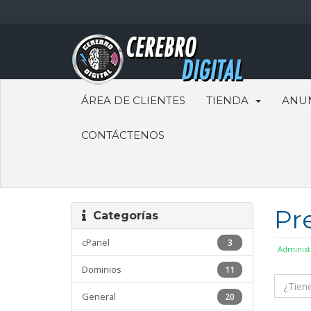
ÁREA DE CLIENTES
TIENDA
ANU
CONTÁCTENOS
Pr
Categorías
cPanel
3
Administ
Dominios
11
General
20