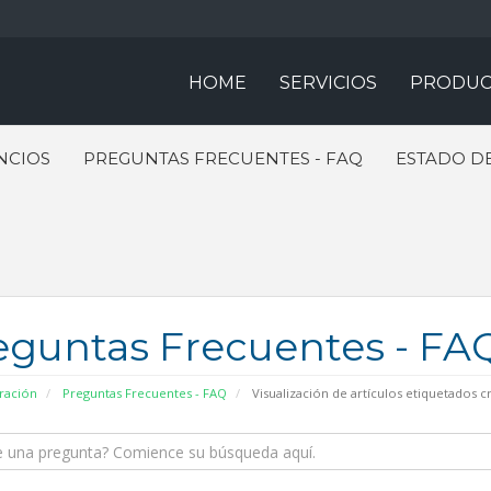
HOME
SERVICIOS
PRODUC
NCIOS
PREGUNTAS FRECUENTES - FAQ
ESTADO DE
eguntas Frecuentes - FA
ración
Preguntas Frecuentes - FAQ
Visualización de artículos etiquetados c