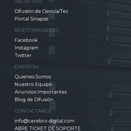
INICIATIVAS
Difusión de Ciencia/Tec
Portal Sinapsis
NUESTRAS REDES
Facebook
Instagram
Twitter
EMPRESA
Quienes Somos
Nuestro Equipo
Anuncios Importantes
Blog de Difusión
CONTACTANOS
info@cerebro-digital.com
ABRE TICKET DE SOPORTE