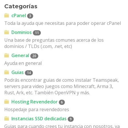
Categorías
cPanel
3
Toda la ayuda que necesitas para poder operar cPanel
Dominios
11
Una base de preguntas comunes acerca de los
dominios / TLDs (.com, .net, etc)
General
20
Ayuda en general
Guias
14
Podrás encontrar guias de como instalar Teamspeak,
servers para video juegos como Minecraft, Arma 3,
Rust, Ark, etc. También OpenVPN y más.
Hosting Revendedor
6
Hospedaje para revendedores
Instancias SSD dedicadas
9
Guias para cuando crees tu instancia con nosotros, ya