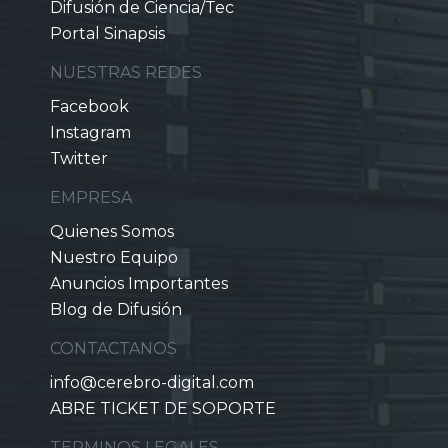
Difusión de Ciencia/Tec
Portal Sinapsis
NUESTRAS REDES
Facebook
Instagram
Twitter
EMPRESA
Quienes Somos
Nuestro Equipo
Anuncios Importantes
Blog de Difusión
CONTACTANOS
info@cerebro-digital.com
ABRE TICKET DE SOPORTE
TERMINOS LEGALES