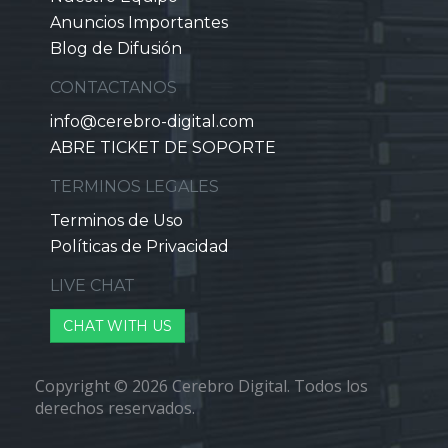
Anuncios Importantes
Blog de Difusión
CONTACTANOS
info@cerebro-digital.com
ABRE TICKET DE SOPORTE
TERMINOS LEGALES
Terminos de Uso
Políticas de Privacidad
LIVE CHAT
CHAT WITH US
Copyright © 2026 Cerebro Digital. Todos los
derechos reservados.