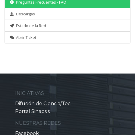
Preguntas Frecuentes - FAQ
Descargas
Estado de la Red
Abrir Ticket
INICIATIVAS
Difusión de Ciencia/Tec
Portal Sinapsis
NUESTRAS REDES
Facebook