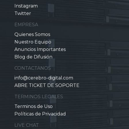
Instagram
Twitter
EMPRESA
Quienes Somos
Nuestro Equipo
Anuncios Importantes
Blog de Difusión
CONTACTANOS
info@cerebro-digital.com
ABRE TICKET DE SOPORTE
TERMINOS LEGALES
Terminos de Uso
Políticas de Privacidad
LIVE CHAT