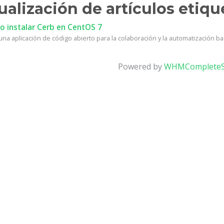
ualización de artículos etiqu
 instalar Cerb en CentOS 7
na aplicación de código abierto para la colaboración y la automatización bas
Powered by
WHMCompleteS