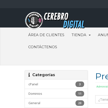
ÁREA DE CLIENTES
TIENDA
ANU
CONTÁCTENOS
Pr
Categorías
cPanel
3
Administ
Dominios
11
General
20