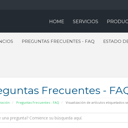
HOME
SERVICIOS
PRODUC
NCIOS
PREGUNTAS FRECUENTES - FAQ
ESTADO DE
eguntas Frecuentes - FA
ración
Preguntas Frecuentes - FAQ
Visualización de artículos etiquetados s