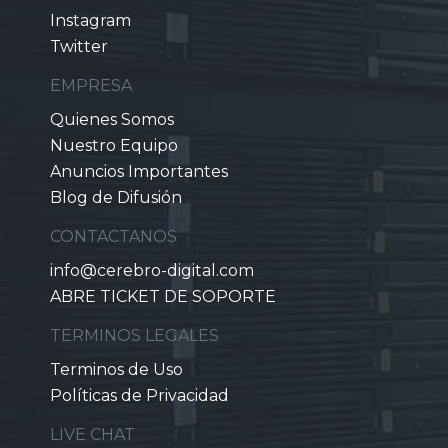
Instagram
Twitter
EMPRESA
Quienes Somos
Nuestro Equipo
Anuncios Importantes
Blog de Difusión
CONTACTANOS
info@cerebro-digital.com
ABRE TICKET DE SOPORTE
TERMINOS LEGALES
Terminos de Uso
Políticas de Privacidad
LIVE CHAT