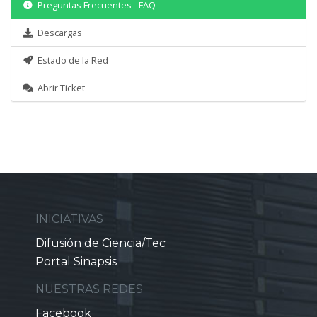
Preguntas Frecuentes - FAQ
Descargas
Estado de la Red
Abrir Ticket
INICIATIVAS
Difusión de Ciencia/Tec
Portal Sinapsis
NUESTRAS REDES
Facebook