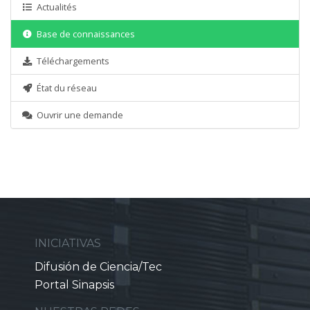
Actualités
Base de connaissances
Téléchargements
État du réseau
Ouvrir une demande
INICIATIVAS
Difusión de Ciencia/Tec
Portal Sinapsis