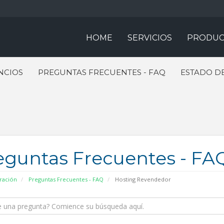
HOME
SERVICIOS
PRODUC
NCIOS
PREGUNTAS FRECUENTES - FAQ
ESTADO DE
eguntas Frecuentes - FA
ración
Preguntas Frecuentes - FAQ
Hosting Revendedor