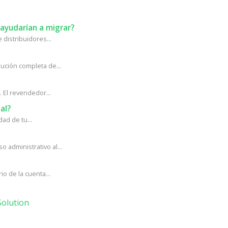
ayudarían a migrar?
distribuidores...
ción completa de...
 El revendedor...
al?
ad de tu...
administrativo al...
o de la cuenta...
olution