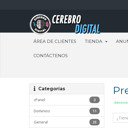
ÁREA DE CLIENTES
TIENDA
ANU
CONTÁCTENOS
Pr
Categorías
cPanel
3
Administ
Dominios
11
General
20