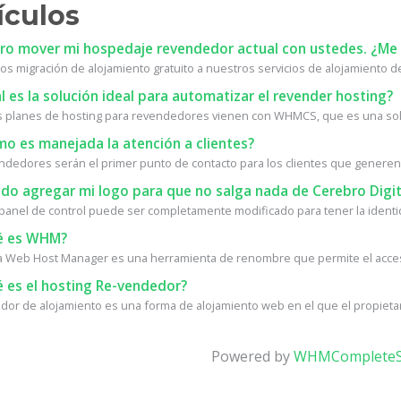
ículos
ro mover mi hospedaje revendedor actual con ustedes. ¿Me 
s migración de alojamiento gratuito a nuestros servicios de alojamiento de 
 es la solución ideal para automatizar el revender hosting?
 planes de hosting para revendedores vienen con WHMCS, que es una solu
o es manejada la atención a clientes?
ndedores serán el primer punto de contacto para los clientes que generen.
do agregar mi logo para que no salga nada de Cerebro Digit
l panel de control puede ser completamente modificado para tener la identid
 es WHM?
Web Host Manager es una herramienta de renombre que permite el acceso 
 es el hosting Re-vendedor?
or de alojamiento es una forma de alojamiento web en el que el propietari
Powered by
WHMCompleteS