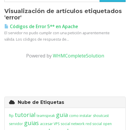
Visualización de artículos etiquetados
'error'
Códigos de Error 5** en Apache
El servidor no pudo cumplir con una petición aparentemente
válida. Los códigos de respuesta de...
Powered by
WHMCompleteSolution
Nube de Etiquetas
tutorial
guia
ftp
teamspeak
como instalar
shoutcast
guias
servidor
accesar VPS
social network
red social
open