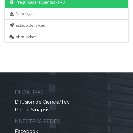
Preguntas Frecuentes - FAQ
Descargas
Estado de la Red
Abrir Ticket
INICIATIVAS
Difusión de Ciencia/Tec
Portal Sinapsis
NUESTRAS REDES
Facebook