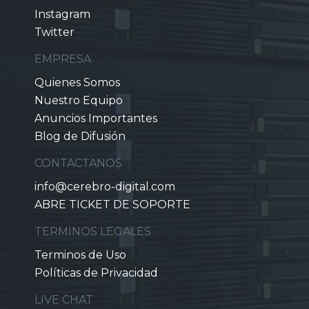
Instagram
Twitter
EMPRESA
Quienes Somos
Nuestro Equipo
Anuncios Importantes
Blog de Difusión
CONTACTANOS
info@cerebro-digital.com
ABRE TICKET DE SOPORTE
TERMINOS LEGALES
Terminos de Uso
Políticas de Privacidad
LIVE CHAT