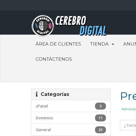
ÁREA DE CLIENTES
TIENDA
ANU
CONTÁCTENOS
Pr
Categorías
cPanel
3
Administ
Dominios
11
General
20