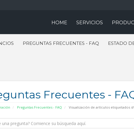
HOME
SERVICIOS
PRODUC
NCIOS
PREGUNTAS FRECUENTES - FAQ
ESTADO DE
eguntas Frecuentes - FA
ración
Preguntas Frecuentes - FAQ
Visualización de artículos etiquetados s