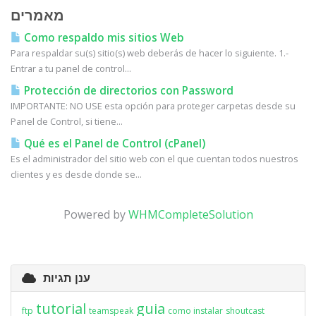
מאמרים
Como respaldo mis sitios Web
Para respaldar su(s) sitio(s) web deberás de hacer lo siguiente. 1.-
Entrar a tu panel de control...
Protección de directorios con Password
IMPORTANTE: NO USE esta opción para proteger carpetas desde su
Panel de Control, si tiene...
Qué es el Panel de Control (cPanel)
Es el administrador del sitio web con el que cuentan todos nuestros
clientes y es desde donde se...
Powered by
WHMCompleteSolution
ענן תגיות
tutorial
guia
ftp
teamspeak
como instalar
shoutcast