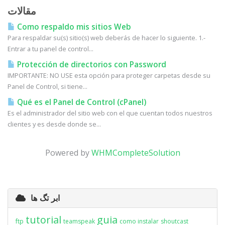
مقالات
Como respaldo mis sitios Web
Para respaldar su(s) sitio(s) web deberás de hacer lo siguiente. 1.-
Entrar a tu panel de control...
Protección de directorios con Password
IMPORTANTE: NO USE esta opción para proteger carpetas desde su
Panel de Control, si tiene...
Qué es el Panel de Control (cPanel)
Es el administrador del sitio web con el que cuentan todos nuestros
clientes y es desde donde se...
Powered by
WHMCompleteSolution
ابر تگ ها
tutorial
guia
ftp
teamspeak
como instalar
shoutcast