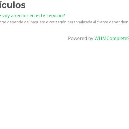
ículos
voy a recibir en este servicio?
vicio depende del paquete o cotización personalizada al cliente dependiend
Powered by
WHMCompleteS