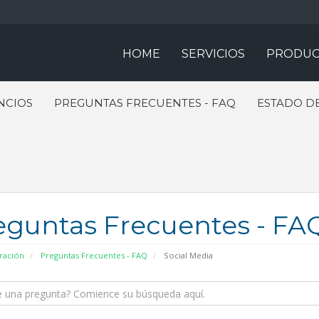
HOME
SERVICIOS
PRODUC
NCIOS
PREGUNTAS FRECUENTES - FAQ
ESTADO DE
eguntas Frecuentes - FA
ración
Preguntas Frecuentes - FAQ
Social Media