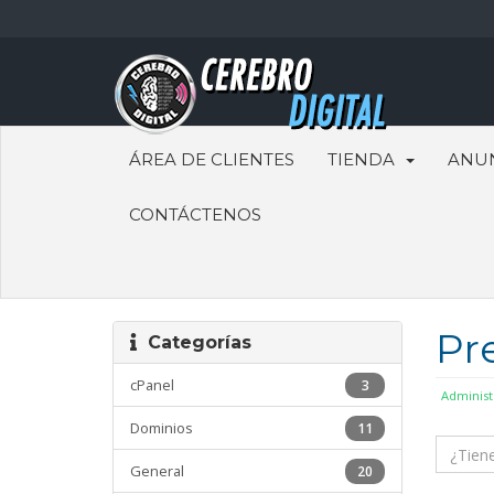
ÁREA DE CLIENTES
TIENDA
ANU
CONTÁCTENOS
Pr
Categorías
cPanel
3
Administ
Dominios
11
General
20