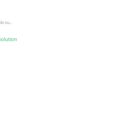
o su...
olution