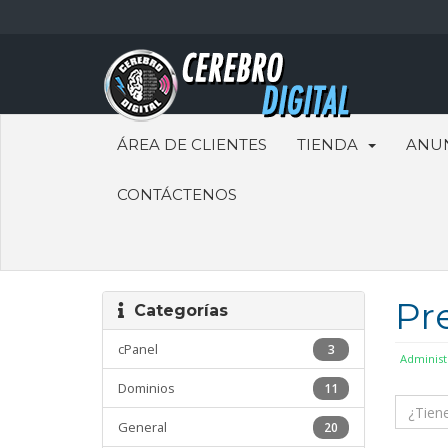
ÁREA DE CLIENTES
TIENDA
ANU
CONTÁCTENOS
Pr
Categorías
cPanel
3
Administ
Dominios
11
General
20