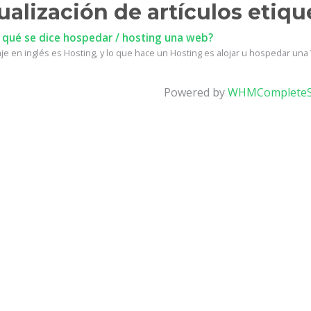
ualización de artículos etiq
 qué se dice hospedar / hosting una web?
e en inglés es Hosting, y lo que hace un Hosting es alojar u hospedar una W
Powered by
WHMCompleteS