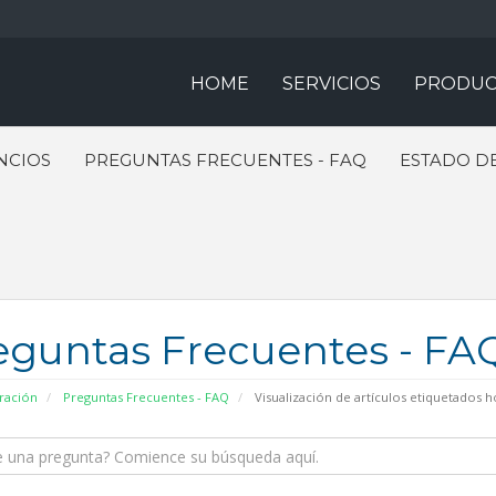
HOME
SERVICIOS
PRODUC
NCIOS
PREGUNTAS FRECUENTES - FAQ
ESTADO DE
eguntas Frecuentes - FA
ración
Preguntas Frecuentes - FAQ
Visualización de artículos etiquetados 