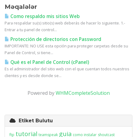
Məqalələr
Como respaldo mis sitios Web
Para respaldar su(s) sitio(s) web deberás de hacer lo siguiente. 1.-
Entrar a tu panel de control...
Protección de directorios con Password
IMPORTANTE: NO USE esta opción para proteger carpetas desde su
Panel de Control, si tiene...
Qué es el Panel de Control (cPanel)
Es el administrador del sitio web con el que cuentan todos nuestros
clientes y es desde donde se...
Powered by
WHMCompleteSolution
Etiket Bulutu
tutorial
guia
ftp
teamspeak
como instalar
shoutcast