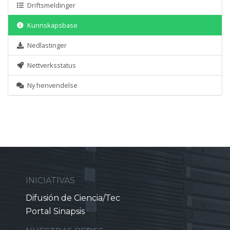
Driftsmeldinger
Kunnskapsbase
Nedlastinger
Nettverksstatus
Ny henvendelse
INICIATIVAS
Difusión de Ciencia/Tec
Portal Sinapsis