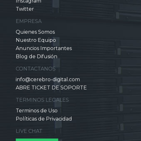
Instagram
Twitter
EMPRESA
Quienes Somos
Nuestro Equipo
Anuncios Importantes
Blog de Difusión
CONTACTANOS
info@cerebro-digital.com
ABRE TICKET DE SOPORTE
TERMINOS LEGALES
Terminos de Uso
Políticas de Privacidad
LIVE CHAT