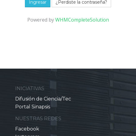
¿Perdiste la contraseña?
Powered by
WHMCompleteSolution
INICIATIVAS
Difusión de Ciencia/Tec
Portal Sinapsis
NUESTRAS REDES
Facebook