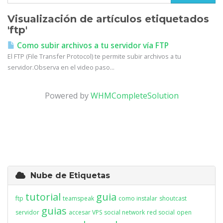
Visualización de artículos etiquetados
'ftp'
Como subir archivos a tu servidor vía FTP
El FTP (File Transfer Protocol) te permite subir archivos a tu
servidor.Observa en el video paso...
Powered by
WHMCompleteSolution
Nube de Etiquetas
tutorial
guia
ftp
teamspeak
como instalar
shoutcast
guias
servidor
accesar VPS
social network
red social
open