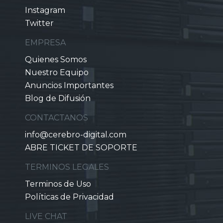
Instagram
Twitter
EMPRESA
Quienes Somos
Nuestro Equipo
Anuncios Importantes
Blog de Difusión
CONTACTANOS
info@cerebro-digital.com
ABRE TICKET DE SOPORTE
TERMINOS LEGALES
Terminos de Uso
Políticas de Privacidad
LIVE CHAT