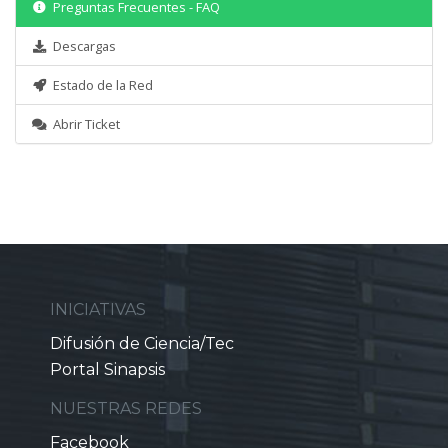
Preguntas Frecuentes - FAQ
Descargas
Estado de la Red
Abrir Ticket
INICIATIVAS
Difusión de Ciencia/Tec
Portal Sinapsis
NUESTRAS REDES
Facebook