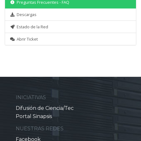
Preguntas Frecuentes - FAQ
Descargas
Estado de la Red
Abrir Ticket
INICIATIVAS
Difusión de Ciencia/Tec
Portal Sinapsis
NUESTRAS REDES
Facebook