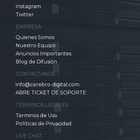
Instagram
Twitter
EMPRESA
Quienes Somos
Nuestro Equipo
Anuncios Importantes
Blog de Difusión
CONTACTANOS
info@cerebro-digital.com
ABRE TICKET DE SOPORTE
TERMINOS LEGALES
Terminos de Uso
Políticas de Privacidad
LIVE CHAT