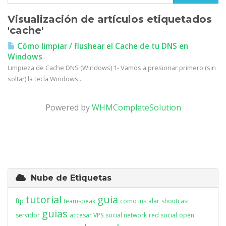
Visualización de artículos etiquetados
'cache'
Cómo limpiar / flushear el Cache de tu DNS en
Windows
Limpieza de Cache DNS (Windows) 1- Vamos a presionar primero (sin
soltar) la tecla Windows...
Powered by
WHMCompleteSolution
Nube de Etiquetas
tutorial
guia
ftp
teamspeak
como instalar
shoutcast
guias
servidor
accesar VPS
social network
red social
open