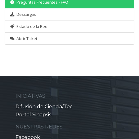
Preguntas Frecuentes - FAQ
Descargas
Estado de la Red
Abrir Ticket
INICIATIVAS
Difusión de Ciencia/Tec
Portal Sinapsis
NUESTRAS REDES
Facebook