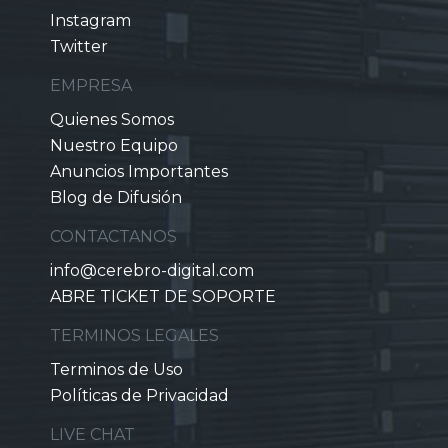
Instagram
Twitter
EMPRESA
Quienes Somos
Nuestro Equipo
Anuncios Importantes
Blog de Difusión
CONTACTANOS
info@cerebro-digital.com
ABRE TICKET DE SOPORTE
TERMINOS LEGALES
Terminos de Uso
Políticas de Privacidad
LIVE CHAT