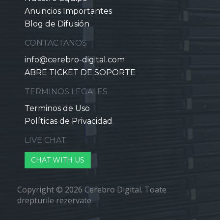
Anuncios Importantes
Blog de Difusión
CONTACTANOS
info@cerebro-digital.com
ABRE TICKET DE SOPORTE
TERMINOS LEGALES
Terminos de Uso
Políticas de Privacidad
LIVE CHAT
CHAT WITH US
Copyright © 2026 Cerebro Digital. Toate
drepturile rezervate.