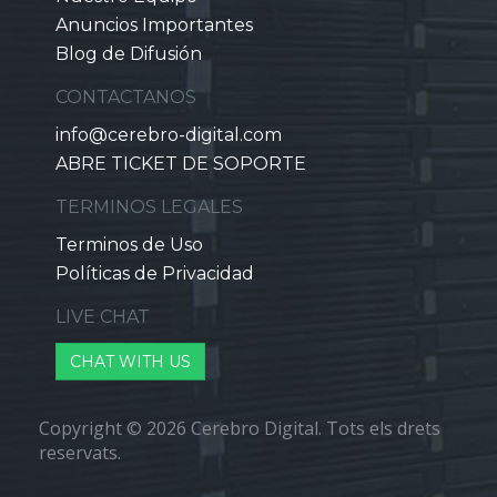
Anuncios Importantes
Blog de Difusión
CONTACTANOS
info@cerebro-digital.com
ABRE TICKET DE SOPORTE
TERMINOS LEGALES
Terminos de Uso
Políticas de Privacidad
LIVE CHAT
CHAT WITH US
Copyright © 2026 Cerebro Digital. Tots els drets
reservats.