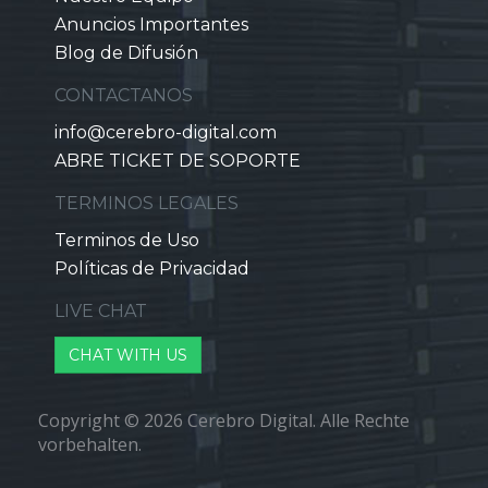
Anuncios Importantes
Blog de Difusión
CONTACTANOS
info@cerebro-digital.com
ABRE TICKET DE SOPORTE
TERMINOS LEGALES
Terminos de Uso
Políticas de Privacidad
LIVE CHAT
CHAT WITH US
Copyright © 2026 Cerebro Digital. Alle Rechte
vorbehalten.