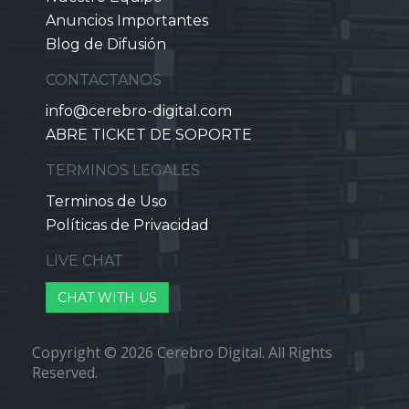
Anuncios Importantes
Blog de Difusión
CONTACTANOS
info@cerebro-digital.com
ABRE TICKET DE SOPORTE
TERMINOS LEGALES
Terminos de Uso
Políticas de Privacidad
LIVE CHAT
CHAT WITH US
Copyright © 2026 Cerebro Digital. All Rights
Reserved.