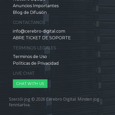
Anuncios Importantes
Blog de Difusión
CONTACTANOS
info@cerebro-digital.com
ABRE TICKET DE SOPORTE
TERMINOS LEGALES
Terminos de Uso
Políticas de Privacidad
LIVE CHAT
CHAT WITH US
Szerzői jog © 2026 Cerebro Digital. Minden jog
fenntartva.