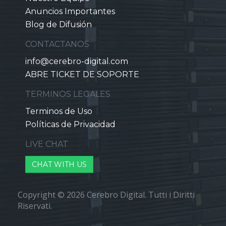
Anuncios Importantes
Blog de Difusión
CONTACTANOS
info@cerebro-digital.com
ABRE TICKET DE SOPORTE
TERMINOS LEGALES
Terminos de Uso
Políticas de Privacidad
LIVE CHAT
CHAT WITH US
Copyright © 2026 Cerebro Digital. Tutti i Diritti
Riservati.