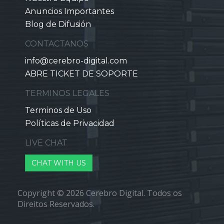
Anuncios Importantes
Blog de Difusión
CONTACTANOS
info@cerebro-digital.com
ABRE TICKET DE SOPORTE
TERMINOS LEGALES
Terminos de Uso
Políticas de Privacidad
LIVE CHAT
CHAT WITH US
Copyright © 2026 Cerebro Digital. Todos os
Direitos Reservados.