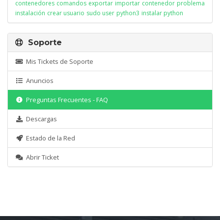
contenedores
comandos
exportar
importar
contenedor
problema
instalación
crear usuario
sudo user
python3
instalar python
Soporte
Mis Tickets de Soporte
Anuncios
Preguntas Frecuentes - FAQ
Descargas
Estado de la Red
Abrir Ticket