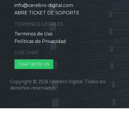
info@cerebro-digital.com
ABRE TICKET DE SOPORTE
TERMINOS LEGALES
Terminos de Uso
Políticas de Privacidad
LIVE CHAT
CHAT WITH US
Copyright © 2026 Cerebro Digital. Todos los
derechos reservados.