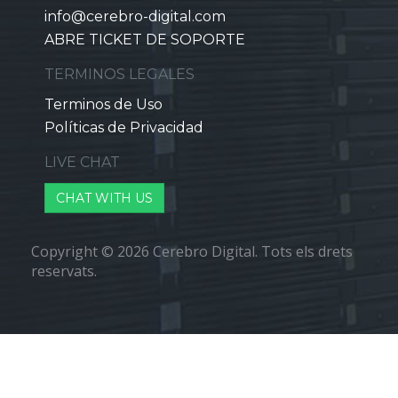
info@cerebro-digital.com
ABRE TICKET DE SOPORTE
TERMINOS LEGALES
Terminos de Uso
Políticas de Privacidad
LIVE CHAT
CHAT WITH US
Copyright © 2026 Cerebro Digital. Tots els drets
reservats.