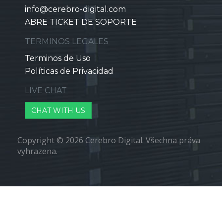
info@cerebro-digital.com
ABRE TICKET DE SOPORTE
TERMINOS LEGALES
Terminos de Uso
Políticas de Privacidad
LIVE CHAT
CHAT WITH US
Copyright © 2026 Cerebro Digital. Všechna práva
vyhrazena.