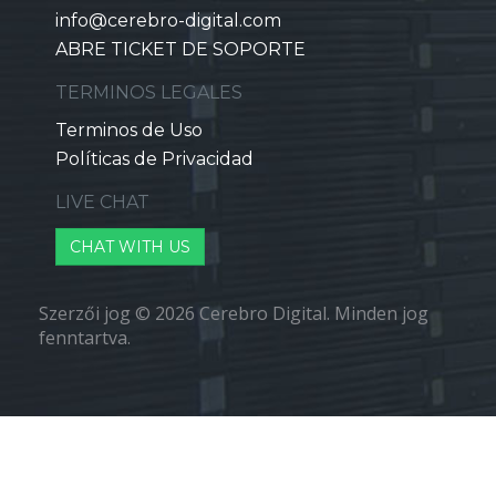
info@cerebro-digital.com
ABRE TICKET DE SOPORTE
TERMINOS LEGALES
Terminos de Uso
Políticas de Privacidad
LIVE CHAT
CHAT WITH US
Szerzői jog © 2026 Cerebro Digital. Minden jog
fenntartva.