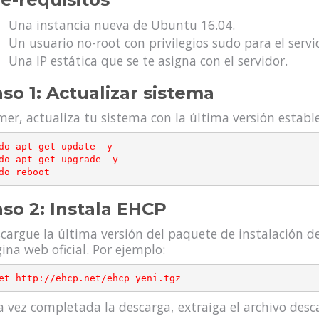
Una instancia nueva de Ubuntu 16.04.
Un usuario no-root con privilegios sudo para el servi
Una IP estática que se te asigna con el servidor.
so 1: Actualizar sistema
mer, actualiza tu sistema con la última versión establ
do apt-get update -y

do apt-get upgrade -y

so 2: Instala EHCP
cargue la última versión del paquete de instalación 
ina web oficial. Por ejemplo:
 vez completada la descarga, extraiga el archivo des