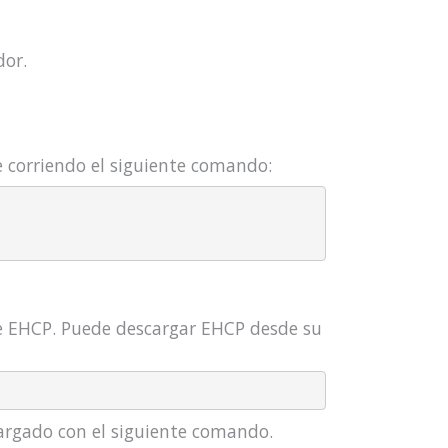
dor.
e corriendo el siguiente comando:
de EHCP. Puede descargar EHCP desde su
cargado con el siguiente comando.