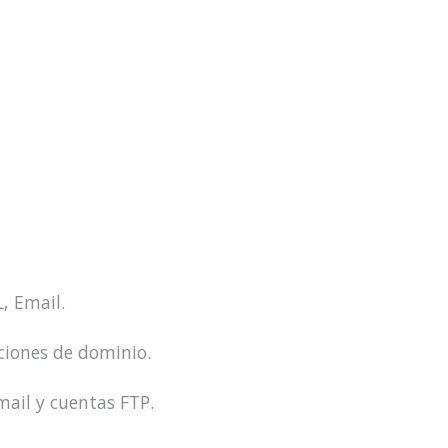
, Email.
cciones de dominio.
mail y cuentas FTP.