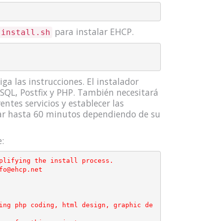
para instalar EHCP.
install.sh
ga las instrucciones. El instalador
SQL, Postfix y PHP. También necesitará
ntes servicios y establecer las
ar hasta 60 minutos dependiendo de su
:
plifying the install process.

o@ehcp.net

ing php coding, html design, graphic de