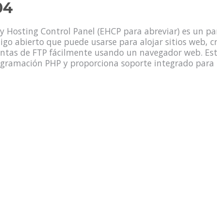
04
y Hosting Control Panel (EHCP para abreviar) es un pan
igo abierto que puede usarse para alojar sitios web, c
ntas de FTP fácilmente usando un navegador web. Está
gramación PHP y proporciona soporte integrado para