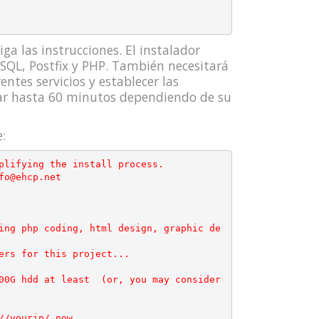
ga las instrucciones. El instalador
SQL, Postfix y PHP. También necesitará
ntes servicios y establecer las
ar hasta 60 minutos dependiendo de su
:
plifying the install process.

o@ehcp.net

ing php coding, html design, graphic de
ers for this project...

00G hdd at least  (or, you may consider 