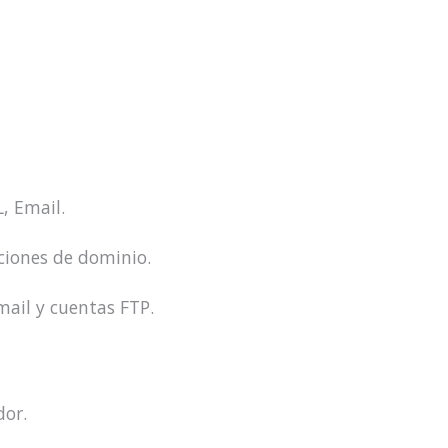
, Email.
cciones de dominio.
mail y cuentas FTP.
dor.