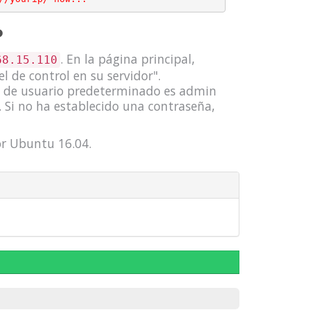
P
. En la página principal,
68.15.110
el de control en su servidor".
re de usuario predeterminado es admin
. Si no ha establecido una contraseña,
dor Ubuntu 16.04.