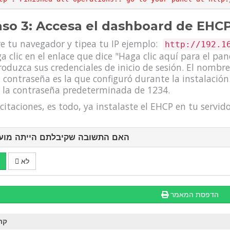
so 3: Accesa el dashboard de EHC
e tu navegador y tipea tu IP ejemplo:
http://192.1
a clic en el enlace que dice "Haga clic aquí para el pan
roduzca sus credenciales de inicio de sesión. El nomb
a contraseña es la que configuró durante la instalación
 la contraseña predeterminada de 1234.
icitaciones, es todo, ya instalaste el EHCP en tu servi
האם התשובה שקיבלתם הייתה מועי
לא
הדפסת המאמר
קר