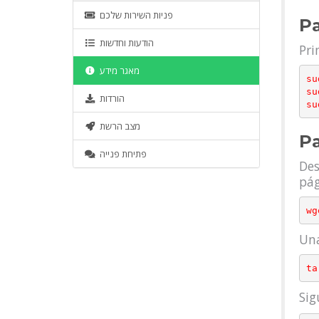
פניות השירות שלכם
Pa
הודעות וחדשות
Pri
מאגר מידע
su
su
הורדות
מצב הרשת
Pa
פתיחת פנייה
Des
pág
Una
Sig