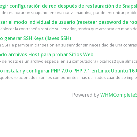
egir configuración de red después de restauración de Snaps
de restaurar un snapshot en una nueva máquina, puede encontrar proble
ar el modo individual de usuario (resetear password de roo
tablecer la contraseña root de su servidor, tendrá que arrancar en modo de 
 generar SSH Keys (llaves SSH)
e SSH le permite iniciar sesión en su servidor sin necesidad de una contrase
do archivos Host para probar Sitios Web
vo de hosts es un archivo especial en su computadora (localhost) que almace
instalar y configurar PHP 7.0 o PHP 7.1 en Linux Ubuntu 16.
quetes relacionados son los componentes más utilizados cuando se implem
Powered by
WHMCompleteS