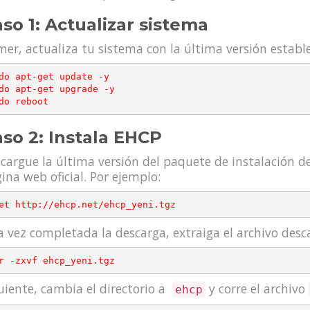
so 1: Actualizar sistema
mer, actualiza tu sistema con la última versión establ
do apt-get update -y

do apt-get upgrade -y

so 2: Instala EHCP
cargue la última versión del paquete de instalación 
ina web oficial. Por ejemplo:
 vez completada la descarga, extraiga el archivo des
uiente, cambia el directorio a
y corre el archivo
ehcp