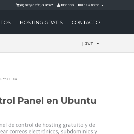
)
0
צפייה בעגלת הקניות (
התחברות
בחירת שפה
TOS
HOSTING GRATIS
CONTACTO
חשבון
untu 16.04
trol Panel en Ubuntu
el de control de hosting gratuito y de
rear correos electrónicos, subdominios y