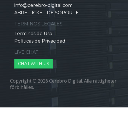
info@cerebro-digital.com
ABRE TICKET DE SOPORTE
TERMINOS LEGALES
Terminos de Uso
Políticas de Privacidad
LIVE CHAT
CHAT WITH US
Copyright © 2026 Cerebro Digital. Alla rättigheter
förbihålles.