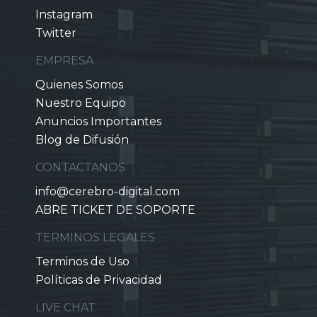
Instagram
Twitter
EMPRESA
Quienes Somos
Nuestro Equipo
Anuncios Importantes
Blog de Difusión
CONTACTANOS
info@cerebro-digital.com
ABRE TICKET DE SOPORTE
TERMINOS LEGALES
Terminos de Uso
Políticas de Privacidad
LIVE CHAT