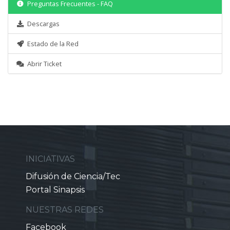
Preguntas Frecuentes - FAQ
Descargas
Estado de la Red
Abrir Ticket
INICIATIVAS
Difusión de Ciencia/Tec
Portal Sinapsis
NUESTRAS REDES
Facebook