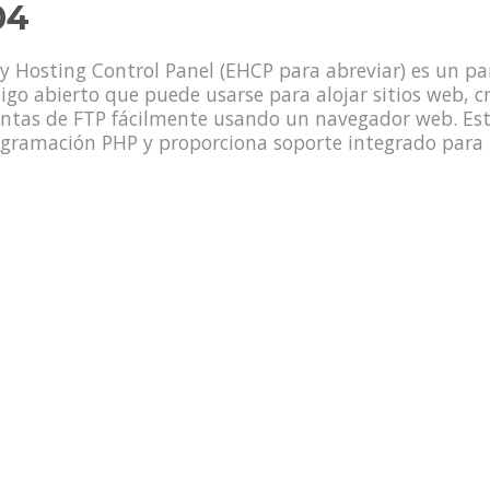
04
y Hosting Control Panel (EHCP para abreviar) es un pan
igo abierto que puede usarse para alojar sitios web, c
ntas de FTP fácilmente usando un navegador web. Está
gramación PHP y proporciona soporte integrado para