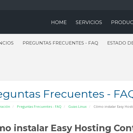
HOME
SERVICIOS
PRODUC
NCIOS
PREGUNTAS FRECUENTES - FAQ
ESTADO DE
eguntas Frecuentes - FA
ración
Preguntas Frecuentes - FAQ
Guias Linux
Cómo instalar Easy Hosti
o instalar Easy Hosting Con