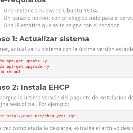
Una instancia nueva de Ubuntu 16.04.
Un usuario no-root con privilegios sudo para el servi
Una IP estática que se te asigna con el servidor.
so 1: Actualizar sistema
mer, actualiza tu sistema con la última versión establ
do apt-get update -y

do apt-get upgrade -y

so 2: Instala EHCP
cargue la última versión del paquete de instalación 
ina web oficial. Por ejemplo:
 vez completada la descarga, extraiga el archivo des