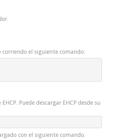
dor.
e corriendo el siguiente comando:
de EHCP. Puede descargar EHCP desde su
cargado con el siguiente comando.