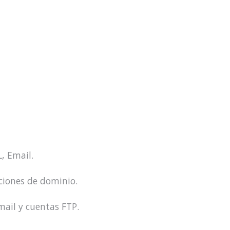
, Email.
cciones de dominio.
mail y cuentas FTP.