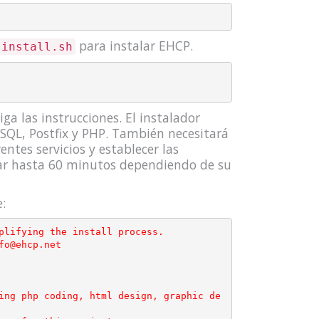
para instalar EHCP.
install.sh
ga las instrucciones. El instalador
SQL, Postfix y PHP. También necesitará
ntes servicios y establecer las
ar hasta 60 minutos dependiendo de su
:
plifying the install process.

o@ehcp.net

ing php coding, html design, graphic de