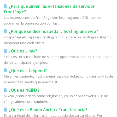
¿Para que sirven las extensiones de servidor
FrontPage?
Las extensiones de FrontPage son los programas CGI que nos
apoyan en la comunicación con las...
¿Por qué se dice hospedar / hosting una web?
Hospedaje en inglés es Hosting, y lo que hace un Hosting es alojar u
hospedar una Web Site tal...
¿Qué es Linux?
Linux es un núcleo libre de sistema operativo basado en Unix. Es uno
de los principales ejemplos...
¿Qué es LiteSpeed?
Mejor rendimiento, mucho mejor, más del doble como mínimo.Más de
6 veces más rápido que Apache al...
¿Qué es NGINX?
NGINX (pronunciado como “engine X” ) es un servidor web HTTP de
código abierto que también...
¿Qué es la Banda Ancha / Transferencia?
Es la cantidad de información que puede descargar el sitio, Por