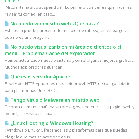
hacer?
¡Mi cuenta ha sido suspendida! Lo primero que tienes que hacer es
revisar tu correo (en caso...
No puedo ver mi sitio web ¿Que pasa?
Este tema puede parecer todo un dolor de cabeza, sin embargo verá
que no es una pregunta...
No puedo visualizar bien mi área de clientes o el
menú | Problema Cache del explorador
Hemos actualizado nuestro sistema y con el algunas mejoras graficas.
Muchos exploradores guardan...
Qué es el servidor Apache
El servidor HTTP Apache es un servidor web HTTP de código abierto,
para plataformas Unix (BSD,...
Tengo Virus ó Malware en mi sitio web
De pronto, en una mañana sin presagios, uno entra a su pagina web y
¡boom!, el antivirus salta...
¿Linux Hosting o Windows Hosting?
¿Windows o Linux? Ofrecemos las 2 plataformas para que puedas
elegir la que mas se acomode a tus...