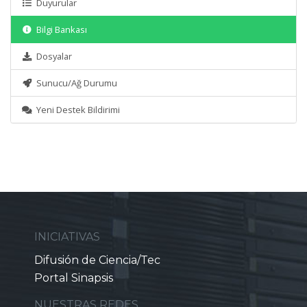
Duyurular
Bilgi Bankası
Dosyalar
Sunucu/Ağ Durumu
Yeni Destek Bildirimi
INICIATIVAS
Difusión de Ciencia/Tec
Portal Sinapsis
NUESTRAS REDES