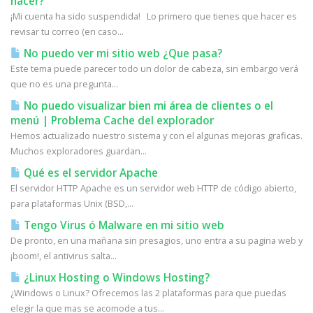
hacer?
¡Mi cuenta ha sido suspendida! Lo primero que tienes que hacer es
revisar tu correo (en caso...
No puedo ver mi sitio web ¿Que pasa?
Este tema puede parecer todo un dolor de cabeza, sin embargo verá
que no es una pregunta...
No puedo visualizar bien mi área de clientes o el
menú | Problema Cache del explorador
Hemos actualizado nuestro sistema y con el algunas mejoras graficas.
Muchos exploradores guardan...
Qué es el servidor Apache
El servidor HTTP Apache es un servidor web HTTP de código abierto,
para plataformas Unix (BSD,...
Tengo Virus ó Malware en mi sitio web
De pronto, en una mañana sin presagios, uno entra a su pagina web y
¡boom!, el antivirus salta...
¿Linux Hosting o Windows Hosting?
¿Windows o Linux? Ofrecemos las 2 plataformas para que puedas
elegir la que mas se acomode a tus...