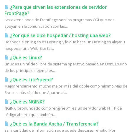
¿Para que sirven las extensiones de servidor
FrontPage?
Las extensiones de FrontPage son los programas CGI que nos
apoyan en la comunicación con las...
¿Por qué se dice hospedar / hosting una web?
Hospedaje en inglés es Hosting, y lo que hace un Hosting es alojar u
hospedar una Web Site tal...
¿Qué es Linux?
Linux es un núcleo libre de sistema operativo basado en Unix. Es uno
de los principales ejemplos...
¿Qué es LiteSpeed?
Mejor rendimiento, mucho mejor, más del doble como mínimo.Más de
6 veces más rápido que Apache al...
¿Qué es NGINX?
NGINX (pronunciado como “engine X” ) es un servidor web HTTP de
código abierto que también...
¿Qué es la Banda Ancha / Transferencia?
Es la cantidad de información que puede descargar el sitio, Por