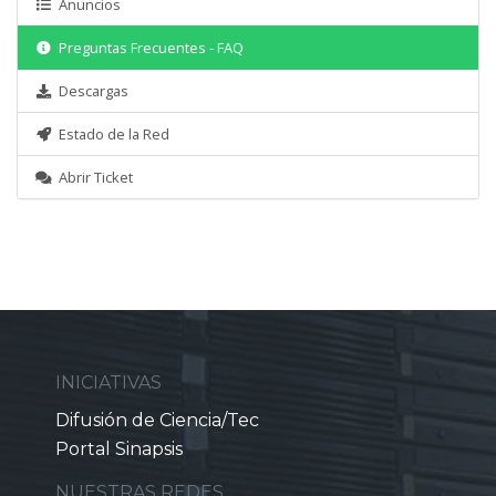
Anuncios
Preguntas Frecuentes - FAQ
Descargas
Estado de la Red
Abrir Ticket
INICIATIVAS
Difusión de Ciencia/Tec
Portal Sinapsis
NUESTRAS REDES