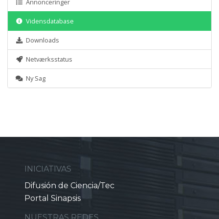
Annonceringer
Vidensdatabase
Downloads
Netværksstatus
Ny Sag
INICIATIVAS
Difusión de Ciencia/Tec
Portal Sinapsis
NUESTRAS REDES