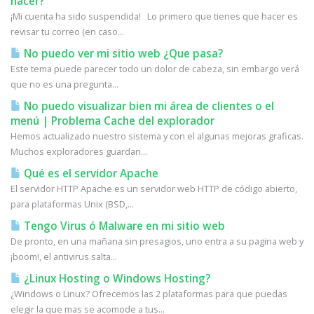
hacer?
¡Mi cuenta ha sido suspendida! Lo primero que tienes que hacer es
revisar tu correo (en caso...
No puedo ver mi sitio web ¿Que pasa?
Este tema puede parecer todo un dolor de cabeza, sin embargo verá
que no es una pregunta...
No puedo visualizar bien mi área de clientes o el
menú | Problema Cache del explorador
Hemos actualizado nuestro sistema y con el algunas mejoras graficas.
Muchos exploradores guardan...
Qué es el servidor Apache
El servidor HTTP Apache es un servidor web HTTP de código abierto,
para plataformas Unix (BSD,...
Tengo Virus ó Malware en mi sitio web
De pronto, en una mañana sin presagios, uno entra a su pagina web y
¡boom!, el antivirus salta...
¿Linux Hosting o Windows Hosting?
¿Windows o Linux? Ofrecemos las 2 plataformas para que puedas
elegir la que mas se acomode a tus...