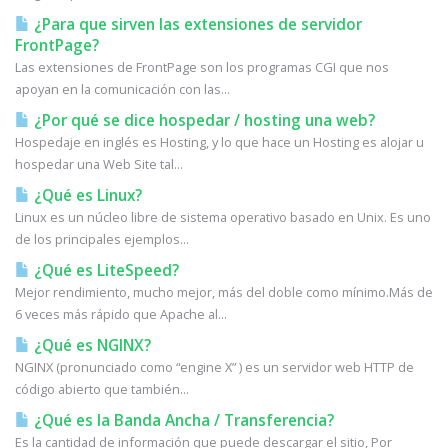
¿Para que sirven las extensiones de servidor
FrontPage?
Las extensiones de FrontPage son los programas CGI que nos
apoyan en la comunicación con las...
¿Por qué se dice hospedar / hosting una web?
Hospedaje en inglés es Hosting, y lo que hace un Hosting es alojar u
hospedar una Web Site tal...
¿Qué es Linux?
Linux es un núcleo libre de sistema operativo basado en Unix. Es uno
de los principales ejemplos...
¿Qué es LiteSpeed?
Mejor rendimiento, mucho mejor, más del doble como mínimo.Más de
6 veces más rápido que Apache al...
¿Qué es NGINX?
NGINX (pronunciado como “engine X” ) es un servidor web HTTP de
código abierto que también...
¿Qué es la Banda Ancha / Transferencia?
Es la cantidad de información que puede descargar el sitio, Por