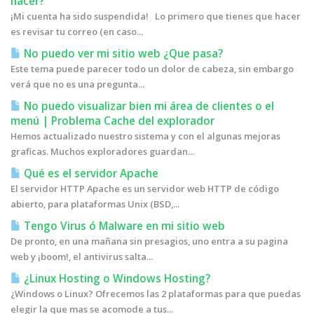
hacer?
¡Mi cuenta ha sido suspendida! Lo primero que tienes que hacer
es revisar tu correo (en caso...
No puedo ver mi sitio web ¿Que pasa?
Este tema puede parecer todo un dolor de cabeza, sin embargo
verá que no es una pregunta...
No puedo visualizar bien mi área de clientes o el
menú | Problema Cache del explorador
Hemos actualizado nuestro sistema y con el algunas mejoras
graficas. Muchos exploradores guardan...
Qué es el servidor Apache
El servidor HTTP Apache es un servidor web HTTP de código
abierto, para plataformas Unix (BSD,...
Tengo Virus ó Malware en mi sitio web
De pronto, en una mañana sin presagios, uno entra a su pagina
web y ¡boom!, el antivirus salta...
¿Linux Hosting o Windows Hosting?
¿Windows o Linux? Ofrecemos las 2 plataformas para que puedas
elegir la que mas se acomode a tus...