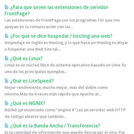
¿Para que sirven las extensiones de servidor
FrontPage?
Las extensiones de FrontPage son los programas CGI que nos
apoyan en la comunicación con las...
¿Por qué se dice hospedar / hosting una web?
Hospedaje en inglés es Hosting, y lo que hace un Hosting es alojar
u hospedar una Web Site tal...
¿Qué es Linux?
Linux es un núcleo libre de sistema operativo basado en Unix. Es
uno de los principales ejemplos...
¿Qué es LiteSpeed?
Mejor rendimiento, mucho mejor, más del doble como
mínimo.Más de 6 veces más rápido que Apache al...
¿Qué es NGINX?
NGINX (pronunciado como “engine X” ) es un servidor web HTTP
de código abierto que también...
¿Qué es la Banda Ancha / Transferencia?
Es la cantidad de información que puede descargar el sitio, Por