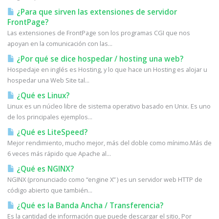
¿Para que sirven las extensiones de servidor
FrontPage?
Las extensiones de FrontPage son los programas CGI que nos
apoyan en la comunicación con las...
¿Por qué se dice hospedar / hosting una web?
Hospedaje en inglés es Hosting, y lo que hace un Hosting es alojar u
hospedar una Web Site tal...
¿Qué es Linux?
Linux es un núcleo libre de sistema operativo basado en Unix. Es uno
de los principales ejemplos...
¿Qué es LiteSpeed?
Mejor rendimiento, mucho mejor, más del doble como mínimo.Más de
6 veces más rápido que Apache al...
¿Qué es NGINX?
NGINX (pronunciado como “engine X” ) es un servidor web HTTP de
código abierto que también...
¿Qué es la Banda Ancha / Transferencia?
Es la cantidad de información que puede descargar el sitio, Por