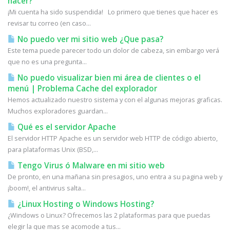
hacer?
¡Mi cuenta ha sido suspendida! Lo primero que tienes que hacer es
revisar tu correo (en caso...
No puedo ver mi sitio web ¿Que pasa?
Este tema puede parecer todo un dolor de cabeza, sin embargo verá
que no es una pregunta...
No puedo visualizar bien mi área de clientes o el
menú | Problema Cache del explorador
Hemos actualizado nuestro sistema y con el algunas mejoras graficas.
Muchos exploradores guardan...
Qué es el servidor Apache
El servidor HTTP Apache es un servidor web HTTP de código abierto,
para plataformas Unix (BSD,...
Tengo Virus ó Malware en mi sitio web
De pronto, en una mañana sin presagios, uno entra a su pagina web y
¡boom!, el antivirus salta...
¿Linux Hosting o Windows Hosting?
¿Windows o Linux? Ofrecemos las 2 plataformas para que puedas
elegir la que mas se acomode a tus...