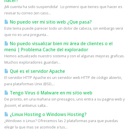
hacer?
¡Mi cuenta ha sido suspendida! Lo primero que tienes que hacer es
revisar tu correo (en caso...
No puedo ver mi sitio web ¿Que pasa?
Este tema puede parecer todo un dolor de cabeza, sin embargo verá
que no es una pregunta...
No puedo visualizar bien mi área de clientes o el
menú | Problema Cache del explorador
Hemos actualizado nuestro sistema y con el algunas mejoras graficas.
Muchos exploradores guardan...
Qué es el servidor Apache
El servidor HTTP Apache es un servidor web HTTP de código abierto,
para plataformas Unix (BSD,...
Tengo Virus ó Malware en mi sitio web
De pronto, en una mañana sin presagios, uno entra a su pagina web y
¡boom!, el antivirus salta...
¿Linux Hosting o Windows Hosting?
¿Windows o Linux? Ofrecemos las 2 plataformas para que puedas
elegir la que mas se acomode a tus...