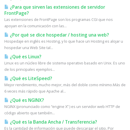
¿Para que sirven las extensiones de servidor
FrontPage?
Las extensiones de FrontPage son los programas CGI que nos
apoyan en la comunicación con las...
¿Por qué se dice hospedar / hosting una web?
Hospedaje en inglés es Hosting, y lo que hace un Hosting es alojar u
hospedar una Web Site tal...
¿Qué es Linux?
Linux es un núcleo libre de sistema operativo basado en Unix. Es uno
de los principales ejemplos...
¿Qué es LiteSpeed?
Mejor rendimiento, mucho mejor, más del doble como mínimo.Más de
6 veces más rápido que Apache al...
¿Qué es NGINX?
NGINX (pronunciado como “engine X” ) es un servidor web HTTP de
código abierto que también...
¿Qué es la Banda Ancha / Transferencia?
Es la cantidad de información que puede descargar el sitio, Por