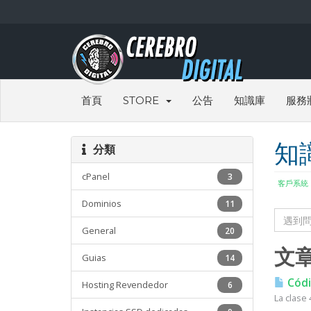
首頁
STORE
公告
知識庫
服務
知
分類
cPanel
3
客戶系統
Dominios
11
General
20
文
Guias
14
Códi
Hosting Revendedor
6
La clase 