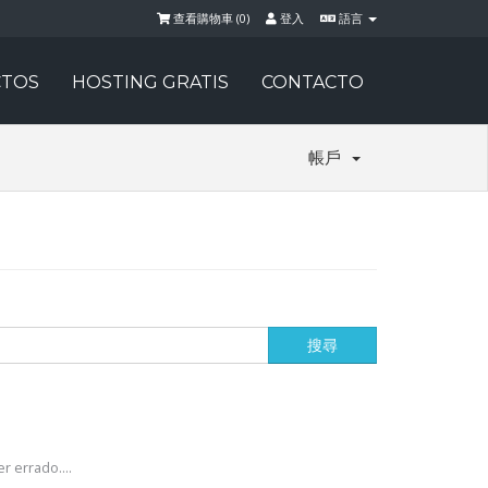
查看購物車 (
0
)
登入
語言
TOS
HOSTING GRATIS
CONTACTO
帳戶
r errado....