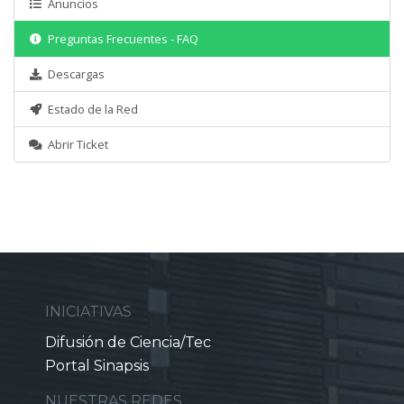
Anuncios
Preguntas Frecuentes - FAQ
Descargas
Estado de la Red
Abrir Ticket
INICIATIVAS
Difusión de Ciencia/Tec
Portal Sinapsis
NUESTRAS REDES