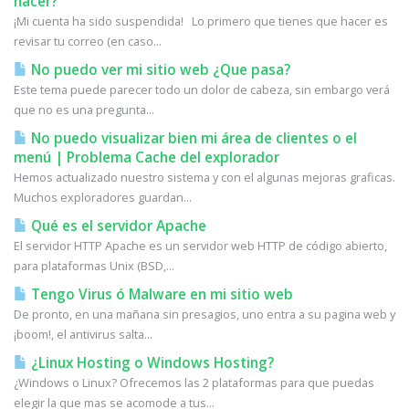
hacer?
¡Mi cuenta ha sido suspendida! Lo primero que tienes que hacer es
revisar tu correo (en caso...
No puedo ver mi sitio web ¿Que pasa?
Este tema puede parecer todo un dolor de cabeza, sin embargo verá
que no es una pregunta...
No puedo visualizar bien mi área de clientes o el
menú | Problema Cache del explorador
Hemos actualizado nuestro sistema y con el algunas mejoras graficas.
Muchos exploradores guardan...
Qué es el servidor Apache
El servidor HTTP Apache es un servidor web HTTP de código abierto,
para plataformas Unix (BSD,...
Tengo Virus ó Malware en mi sitio web
De pronto, en una mañana sin presagios, uno entra a su pagina web y
¡boom!, el antivirus salta...
¿Linux Hosting o Windows Hosting?
¿Windows o Linux? Ofrecemos las 2 plataformas para que puedas
elegir la que mas se acomode a tus...