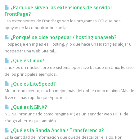
¿Para que sirven las extensiones de servidor
FrontPage?
Las extensiones de FrontPage son los programas CGI que nos
apoyan en la comunicación con las...
¿Por qué se dice hospedar / hosting una web?
Hospedaje en inglés es Hosting, y lo que hace un Hosting es alojar u
hospedar una Web Site tal...
¿Qué es Linux?
Linux es un núcleo libre de sistema operativo basado en Unix. Es uno
de los principales ejemplos...
¿Qué es LiteSpeed?
Mejor rendimiento, mucho mejor, más del doble como mínimo.Más de
6 veces más rápido que Apache al...
¿Qué es NGINX?
NGINX (pronunciado como “engine X” ) es un servidor web HTTP de
código abierto que también...
¿Qué es la Banda Ancha / Transferencia?
Es la cantidad de información que puede descargar el sitio, Por