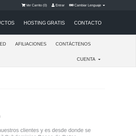
Ver Carrito (
0
)
Entrar
Cambiar Lenguaje
UCTOS
HOSTING GRATIS
CONTACTO
RED
AFILIACIONES
CONTÁCTENOS
CUENTA
)
nuestros clientes y es desde donde se