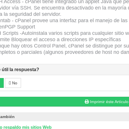
 Access - cPanel tiene integrado un applet Java que pe
vidor vía SSH. Se encuentra desactivado en la mayoría d
a la seguridad del servidor.
ntab - cPanel provee una interfaz para el manejo de las l
enPGP Support
 Scripts -Autoinstala varios scripts para cualquier sitio 
mite Bloquear el acceso a direcciones IP específicas
que hay otros Control Panel, cPanel se distingue por su 
pletos o parciales (algunos proveedores de host no dan
 útil la respuesta?
No
Imprimir éste Artículo
también
 respaldo mis sitios Web