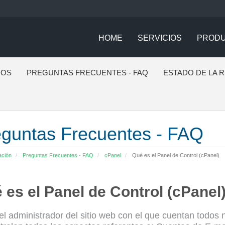
HOME
SERVICIOS
PROD
IOS
PREGUNTAS FRECUENTES - FAQ
ESTADO DE LA 
guntas Frecuentes - FAQ
ación
Preguntas Frecuentes - FAQ
cPanel
Qué es el Panel de Control (cPanel)
 es el Panel de Control (cPanel
el administrador del sitio web con el que cuentan todos 