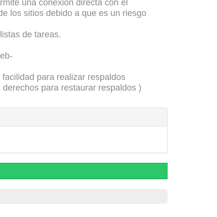
rmite una conexión directa con el
e los sitios debido a que es un riesgo
istas de tareas.
web-
facilidad para realizar respaldos
 derechos para restaurar respaldos )