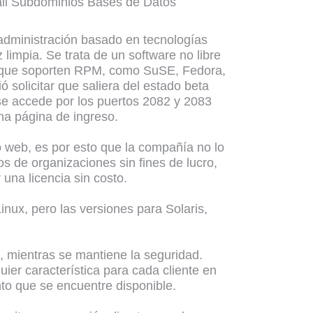
mail Subdominios Bases de Datos
administración basado en tecnologías
 limpia. Se trata de un software no libre
x que soporten RPM, como SuSE, Fedora,
ó solicitar que saliera del estado beta
 se accede por los puertos 2082 y 2083
na página de ingreso.
o web, es por esto que la compañía no lo
s de organizaciones sin fines de lucro,
una licencia sin costo.
nux, pero las versiones para Solaris,
l, mientras se mantiene la seguridad.
ier característica para cada cliente en
to que se encuentre disponible.